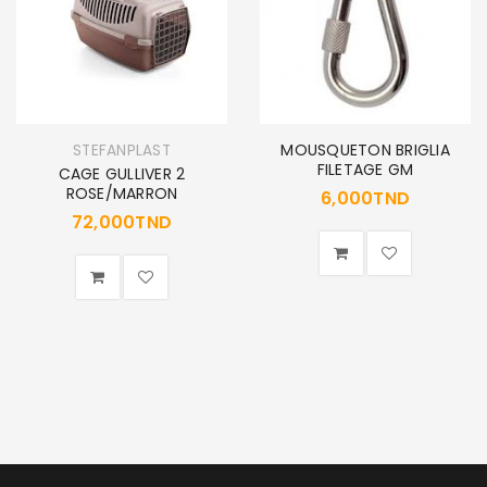
MOUSQUETON BRIGLIA
STEFANPLAST
FILETAGE GM
CAGE GULLIVER 2
ROSE/MARRON
6,000
TND
72,000
TND