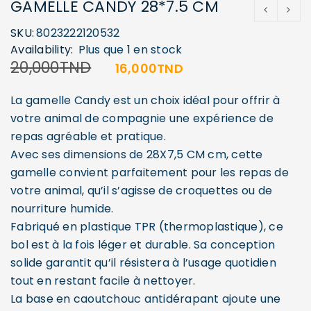
GAMELLE CANDY 28*7.5 CM
SKU:
8023222120532
Availability:
Plus que 1 en stock
20,000
TND
16,000
TND
La gamelle Candy est un choix idéal pour offrir à
votre animal de compagnie une expérience de
repas agréable et pratique.
Avec ses dimensions de 28X7,5 CM cm, cette
gamelle convient parfaitement pour les repas de
votre animal, qu’il s’agisse de croquettes ou de
nourriture humide.
Fabriqué en plastique TPR (thermoplastique), ce
bol est à la fois léger et durable. Sa conception
solide garantit qu’il résistera à l’usage quotidien
tout en restant facile à nettoyer.
La base en caoutchouc antidérapant ajoute une