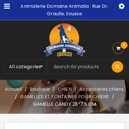
Animalerie Domaine Animalia : Rue Dr.
Graulle, Sousse
0
All categories
Accueil
Boutique
CHIEN
Accessoires chiens
/
/
/
GAMELLES ET FONTAINES POUR CHIENS
/
/
GAMELLE CANDY 28*7.5 CM