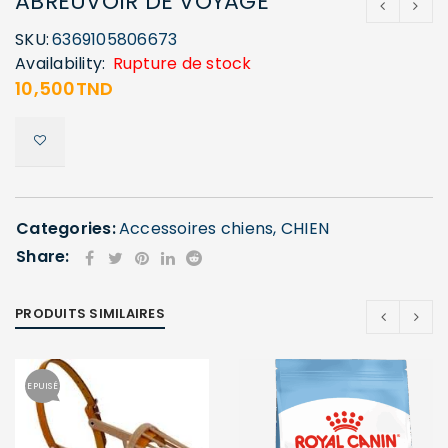
ABREUVOIR DE VOYAGE
SKU:
6369105806673
Availability:
Rupture de stock
10,500
TND
Categories:
Accessoires chiens
,
CHIEN
Share:
PRODUITS SIMILAIRES
EPUISÉ