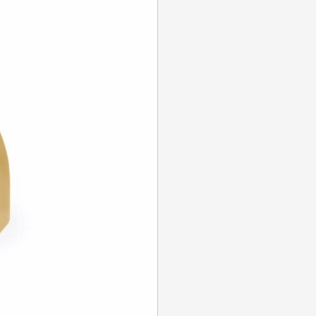
Se souvenir de moi
SE CONNECTER
MOT DE PASSE PERDU ?