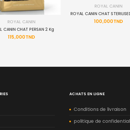
ROYAL CANIN
ROYAL CANIN CHAT STERILISED
100,000
TND
ROYAL CANIN
L CANIN CHAT PERSAN 2 Kg
115,000
TND
RIES
ACHATS EN LIGNE
n
Conditions de livraison
politique de confidential