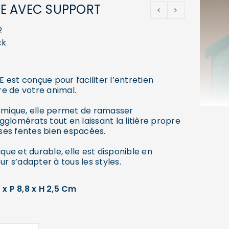
ÈRE AVEC SUPPORT
2
ck
E est conçue pour faciliter l’entretien
ère de votre animal.
omique, elle permet de ramasser
glomérats tout en laissant la litière propre
ses fentes bien espacées.
ique et durable, elle est disponible en
ur s’adapter à tous les styles.
 x P 8,8 x H 2,5 Cm