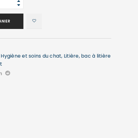
ANIER
,
Hygiène et soins du chat
,
Litière, bac à litière
t