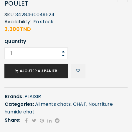
POULET
SKU:
3428460049624
Availability:
En stock
3,300
TND
Quantity
AJOUTER AU PANIER
Brands:
PLAISIR
Categories:
Aliments chats
,
CHAT
,
Nourriture
humide chat
Share: