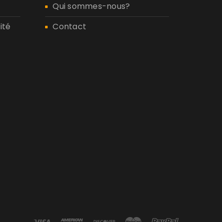
Qui sommes-nous?
ité
Contact