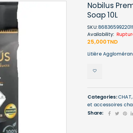
Nobilus Prem
Soap 10L
SKU:
868365992201
Availability:
Ruptur
25,000
TND
Litière Aggloméran
Categories:
CHAT
et accessoires cha
Share: