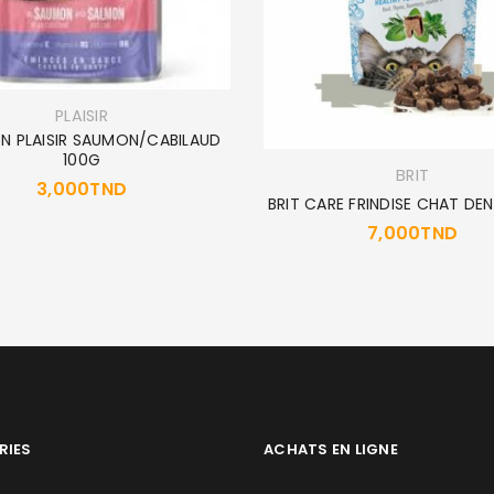
PLAISIR
 PLAISIR SAUMON/CABILAUD
100G
BRIT
3,000
TND
BRIT CARE FRINDISE CHAT DE
7,000
TND
RIES
ACHATS EN LIGNE