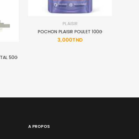
PLAISIR
POCHON PLAISIR POULET 100G
3,000
TND
POCHO
NTAL 50G
A PROPOS