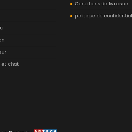
n
Conditions de livraison
politique de confidential
u
on
eur
 et chat