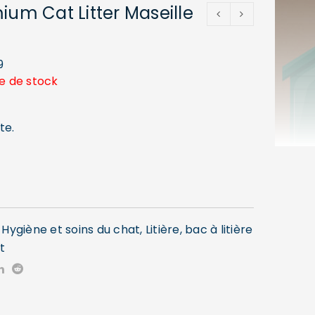
ium Cat Litter Maseille
9
e de stock
te.
,
Hygiène et soins du chat
,
Litière, bac à litière
t