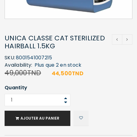
UNICA CLASSE CAT STERILIZED
HAIRBALL 1.5KG
SKU:
8001541007215
Availability:
Plus que 2 en stock
49,000
TND
44,500
TND
Quantity
AJOUTER AU PANIER