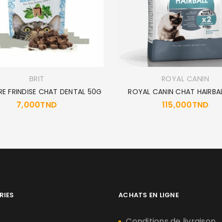
BRIT
ROYAL CANIN
RE FRINDISE CHAT DENTAL 50G
ROYAL CANIN CHAT HAIRBA
7,000
TND
115,000
TND
RIES
ACHATS EN LIGNE
n
Conditions de livraison