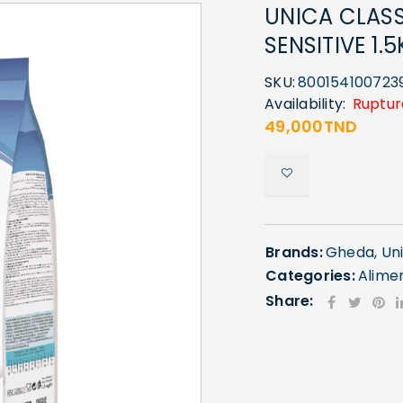
UNICA CLASS
SENSITIVE 1.
SKU:
800154100723
Availability:
Ruptur
49,000
TND
Brands:
Gheda
,
Un
Categories:
Alime
Share: