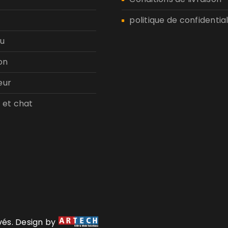
politique de confidential
u
on
eur
 et chat
rvés. Design by