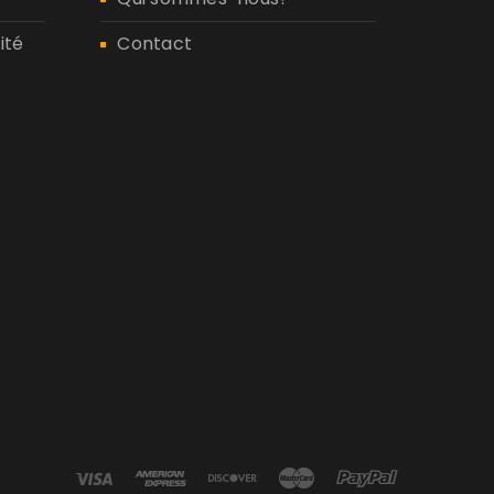
ité
Contact