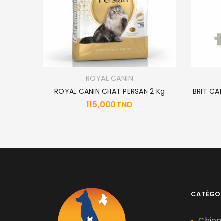
ROYAL CANIN
T 2KG
ROYAL CANIN CHAT PERSAN 2 Kg
BRIT CA
115,000
TND
CATÉGO
Chie