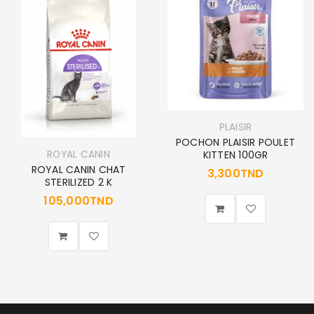
PLAISIR
POCHON PLAISIR POULET
ROYAL CANIN
KITTEN 100GR
ROYAL CANIN CHAT
3,300
TND
STERILIZED 2 K
105,000
TND