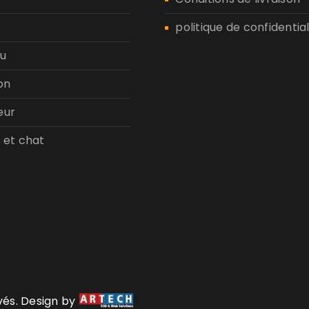
politique de confidential
u
on
eur
 et chat
rvés. Design by