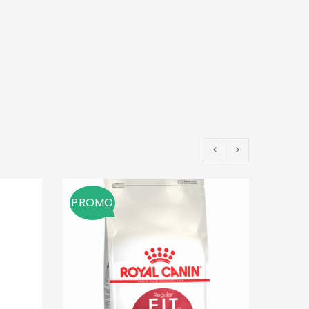
PROMO
EPUIS