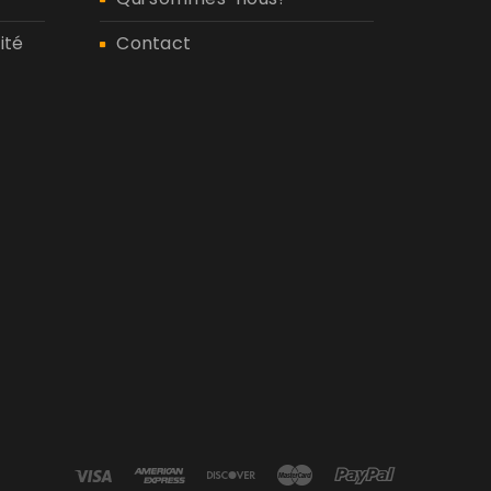
ité
Contact