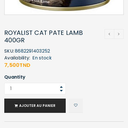
ROYALIST CAT PATE LAMB
400GR
SKU:
8682291403252
Availability:
En stock
7,500
TND
Quantity
AJOUTER AU PANIER