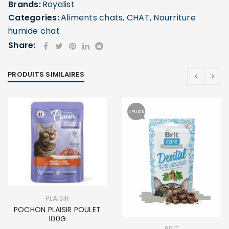
Brands:
Royalist
Categories:
Aliments chats
,
CHAT
,
Nourriture
humide chat
Share:
PRODUITS SIMILAIRES
EPUISÉ
PLAISIR
POCHON PLAISIR POULET
100G