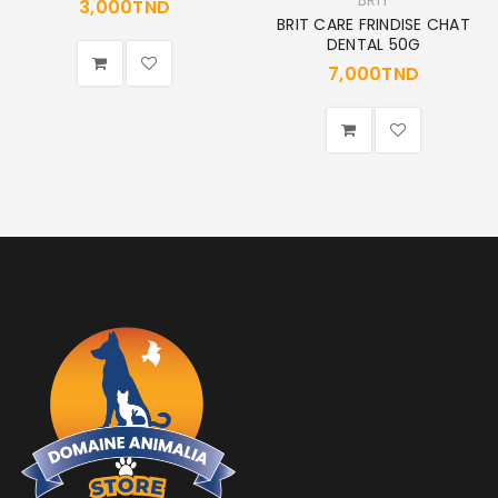
BRIT
3,000
TND
BRIT CARE FRINDISE CHAT
DENTAL 50G
7,000
TND