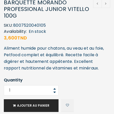
BARQUETTE MORANDO
PROFESSIONAL JUNIOR VITELLO
100G
SKU:
8007520040105
Availability:
En stock
3,600
TND
Aliment humide pour chatons, au veau et au foie,
Petfood complet et équilibré. Recette facile à
digérer et hautement appétente. Excellent
rapport nutritionnel de vitamines et minéraux.
Quantity
AJOUTER AU PANIER