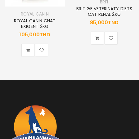
BRIT
BRIT GF VETERINATY DIETS
ROYAL CANIN
CAT RENAL 2KG
ROYAL CANIN CHAT
85,000
TND
EXIGENT 2KG
105,000
TND