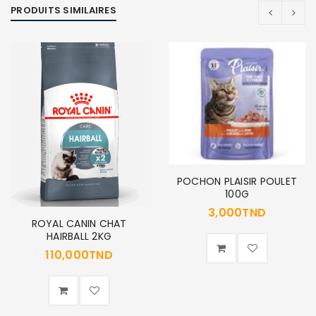
PRODUITS SIMILAIRES
POCHON PLAISIR POULET
100G
3,000
TND
ROYAL CANIN CHAT
HAIRBALL 2KG
110,000
TND