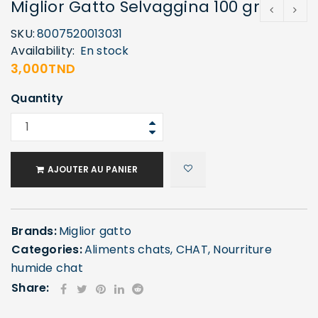
Miglior Gatto Selvaggina 100 gr
SKU:
8007520013031
Availability:
En stock
3,000
TND
Quantity
AJOUTER AU PANIER
Brands:
Miglior gatto
Categories:
Aliments chats
,
CHAT
,
Nourriture
humide chat
Share: