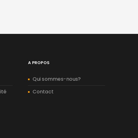
A PROPOS
Qui sommes-nous?
ité
Contact