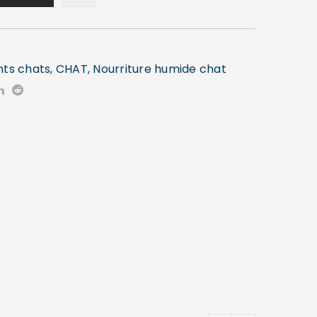
nts chats
,
CHAT
,
Nourriture humide chat