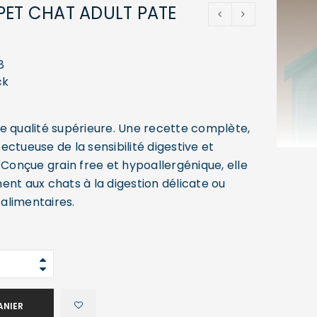
PET CHAT ADULT PATE
8
ck
e qualité supérieure. Une recette complète,
ctueuse de la sensibilité digestive et
 Conçue grain free et hypoallergénique, elle
ent aux chats à la digestion délicate ou
 alimentaires.
ANIER