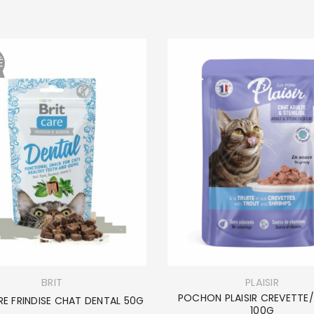
Se souvenir de moi
SE CONNECTER
É
MOT DE PASSE PERDU ?
BRIT
PLAISIR
POCHON PLAISIR CREVETTE/
RE FRINDISE CHAT DENTAL 50G
100G