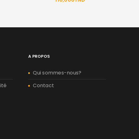
A PROPOS
Qui sommes-nous?
ité
Contact