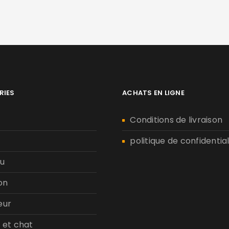
RIES
ACHATS EN LIGNE
n
Conditions de livraison
politique de confidential
u
on
eur
 et chat