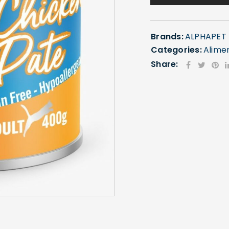
Brands:
ALPHAPET
Categories:
Alime
Share: