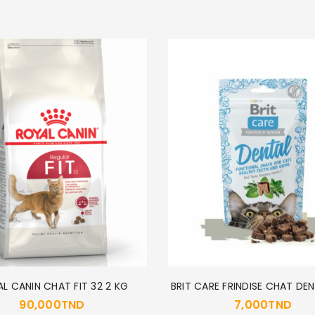
L CANIN CHAT FIT 32 2 KG
BRIT CARE FRINDISE CHAT DE
90,000
TND
7,000
TND