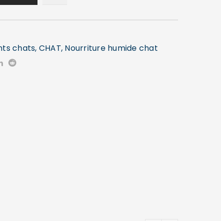
nts chats
,
CHAT
,
Nourriture humide chat