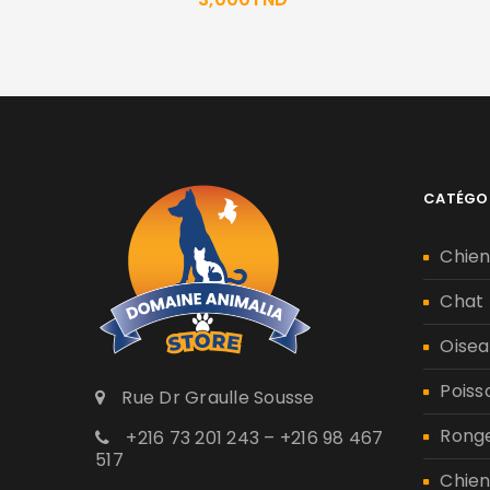
CATÉGO
Chie
Chat
Oisea
Poiss
Rue Dr Graulle Sousse
Rong
+216 73 201 243 – +216 98 467
517
Chien