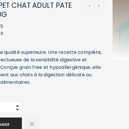
PET CHAT ADULT PATE
0G
95
ck
e qualité supérieure. Une recette complète,
ctueuse de la sensibilité digestive et
 Conçue grain free et hypoallergénique, elle
ent aux chats à la digestion délicate ou
 alimentaires.
ANIER