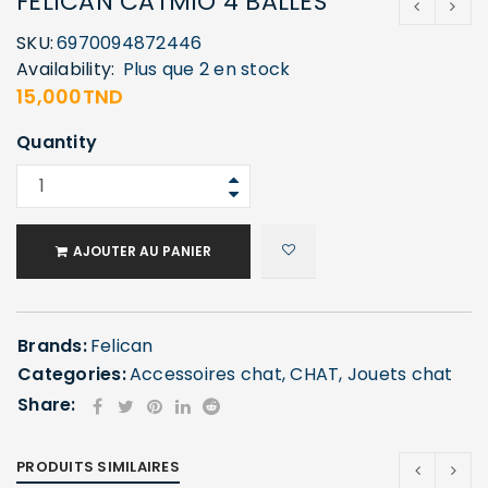
FELICAN CATMIO 4 BALLES
SKU:
6970094872446
Availability:
Plus que 2 en stock
15,000
TND
Quantity
AJOUTER AU PANIER
Brands:
Felican
Categories:
Accessoires chat
,
CHAT
,
Jouets chat
Share:
PRODUITS SIMILAIRES