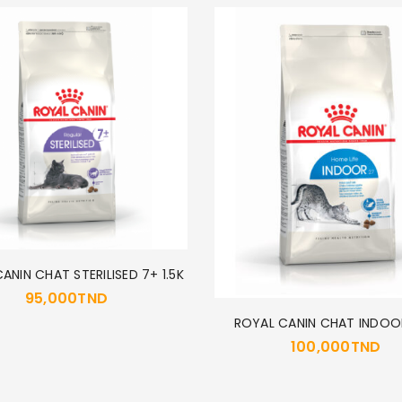
ANIN CHAT STERILISED 7+ 1.5K
95,000
TND
ROYAL CANIN CHAT INDOO
100,000
TND