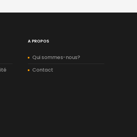
A PROPOS
Qui sommes-nous?
ité
Contact