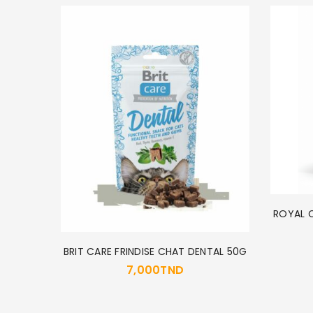
ROYAL C
ARE 2Kg
BRIT CARE FRINDISE CHAT DENTAL 50G
7,000
TND