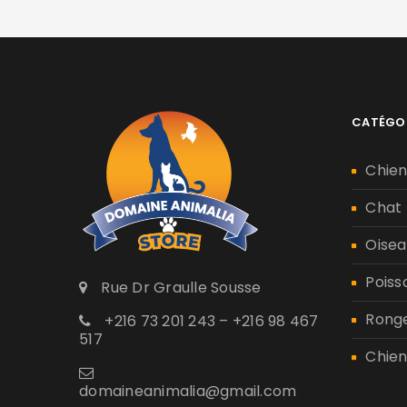
CATÉGO
Chie
Chat
Oisea
Poiss
Rue Dr Graulle Sousse
Rong
+216 73 201 243 – +216 98 467
517
Chien
domaineanimalia@gmail.com