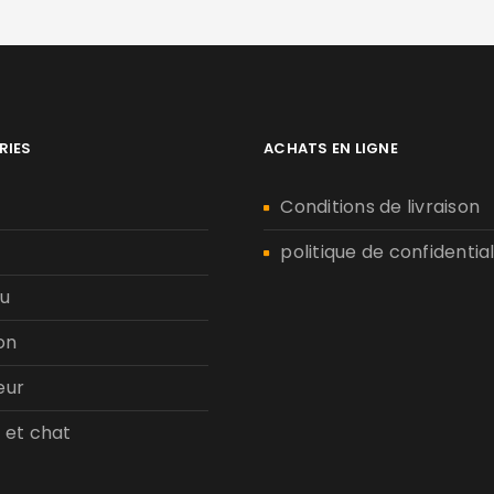
RIES
ACHATS EN LIGNE
n
Conditions de livraison
politique de confidential
u
on
eur
 et chat