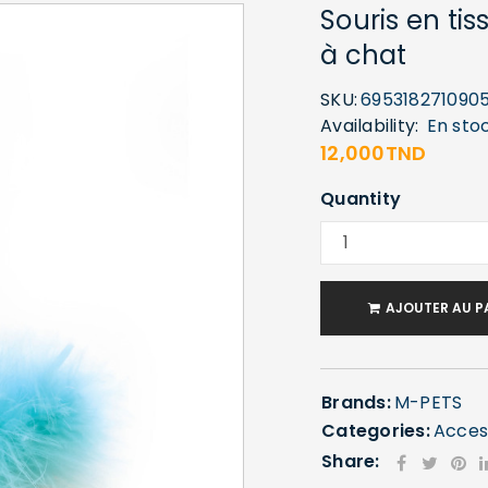
Souris en ti
à chat
SKU:
695318271090
Availability:
En sto
12,000
TND
Quantity
AJOUTER AU P
Brands:
M-PETS
Categories:
Acces
Share: