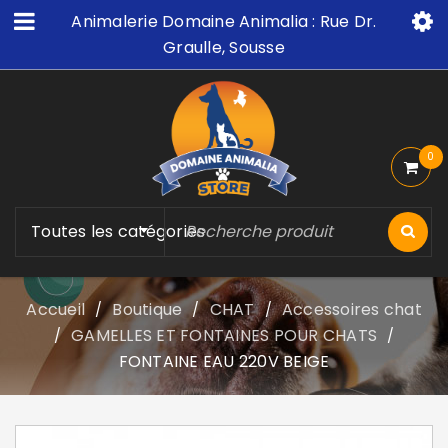
Animalerie Domaine Animalia : Rue Dr.
Graulle, Sousse
0
Toutes les catégories
Accueil
Boutique
CHAT
Accessoires chat
/
/
/
GAMELLES ET FONTAINES POUR CHATS
/
/
FONTAINE EAU 220V BEIGE