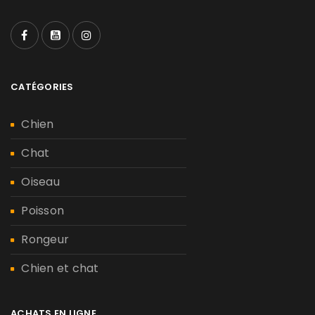
CATÉGORIES
Chien
Chat
Oiseau
Poisson
Rongeur
Chien et chat
ACHATS EN LIGNE