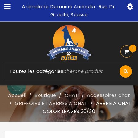
Animalerie Domaine Animalia : Rue Dr.
Graulle, Sousse
0
Toutes les catégories
Accueil
Boutique
CHAT
Accessoires chat
/
/
/
GRIFFOIRS ET ARBRES A CHAT
ARBRE A CHAT
/
/
COLOR LEAVES 30/30