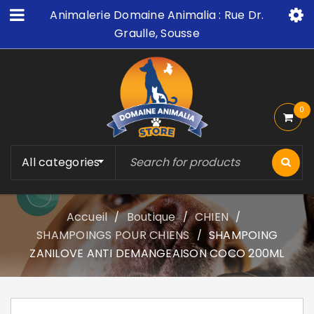
Animalerie Domaine Animalia : Rue Dr.
Graulle, Sousse
0
All categories
Accueil
Boutique
CHIEN
/
/
/
SHAMPOINGS POUR CHIENS
SHAMPOING
/
ZANILOVE ANTI DEMANGEAISON COCO 200ML