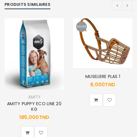
PRODUITS SIMILAIRES
EPUISÉ
MUSELIERE PLAS 1
8,000
TND
AMITY
AMITY PUPPY ECO LINE 20
KG
185,000
TND