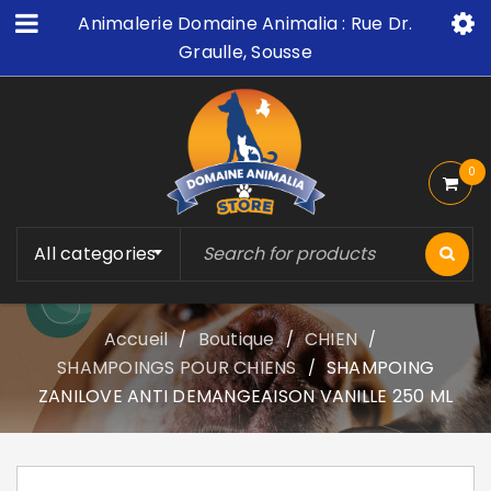
Animalerie Domaine Animalia : Rue Dr.
Graulle, Sousse
0
All categories
Accueil
Boutique
CHIEN
/
/
/
SHAMPOINGS POUR CHIENS
SHAMPOING
/
ZANILOVE ANTI DEMANGEAISON VANILLE 250 ML