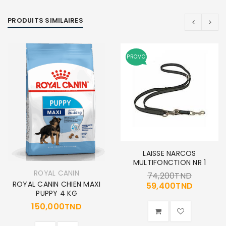
PRODUITS SIMILAIRES
PROMO
LAISSE NARCOS
MULTIFONCTION NR 1
ROYAL CANIN
74,200
TND
ROYAL CANIN CHIEN MAXI
59,400
TND
PUPPY 4 KG
150,000
TND