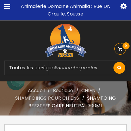
Animalerie Domaine Animalia : Rue Dr.
Graulle, Sousse
0
Toutes les catégories
Accueil
Boutique
CHIEN
/
/
/
SHAMPOINGS POUR CHIENS
SHAMPOING
/
BEEZTEES CARE NEUTRAL 300ML