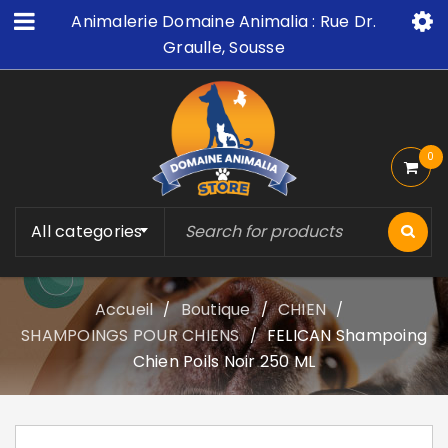
Animalerie Domaine Animalia : Rue Dr.
Graulle, Sousse
0
All categories
Accueil
Boutique
CHIEN
/
/
/
SHAMPOINGS POUR CHIENS
FELICAN Shampoing
/
Chien Poils Noir 250 ML