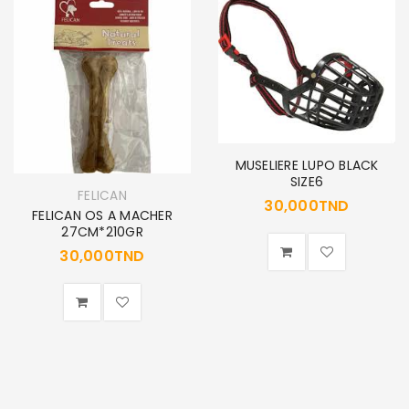
MUSELIERE LUPO BLACK
SIZE6
FELICAN
30,000
TND
FELICAN OS A MACHER
27CM*210GR
30,000
TND