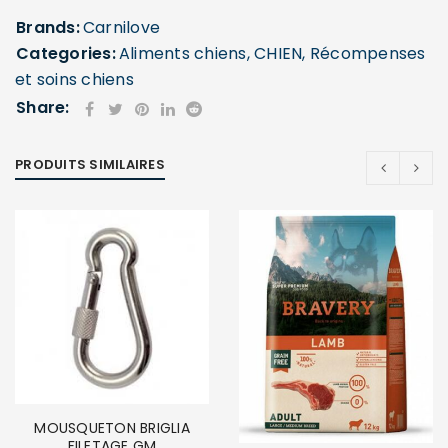
Brands:
Carnilove
Categories:
Aliments chiens
,
CHIEN
,
Récompenses
et soins chiens
Share:
PRODUITS SIMILAIRES
MOUSQUETON BRIGLIA
FILETAGE GM