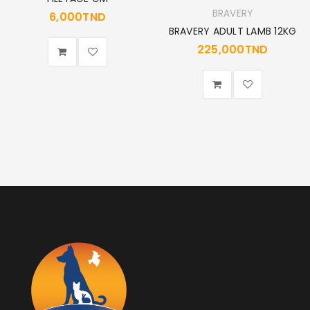
BRAVERY
6,000
TND
BRAVERY ADULT LAMB 12KG
225,000
TND