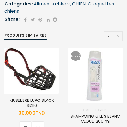
Categories:
Aliments chiens
,
CHIEN
,
Croquettes
chiens
Share:
PRODUITS SIMILAIRES
EPUISÉ
MUSELIERE LUPO BLACK
SIZE6
,
CROCI
GILLS
30,000
TND
SHAMPOING GILL'S BLANC
CLOUD 200 ml