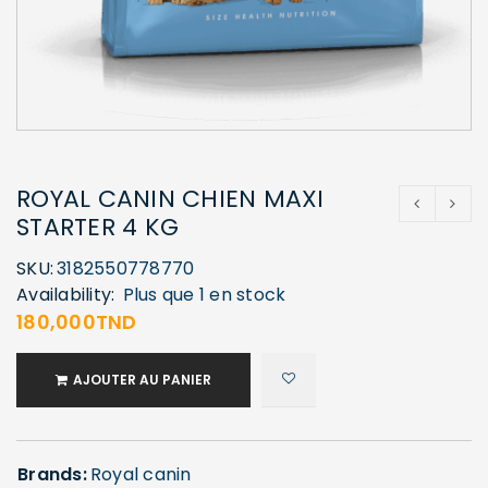
ROYAL CANIN CHIEN MAXI
STARTER 4 KG
SKU:
3182550778770
Availability:
Plus que 1 en stock
180,000
TND
AJOUTER AU PANIER
Brands:
Royal canin