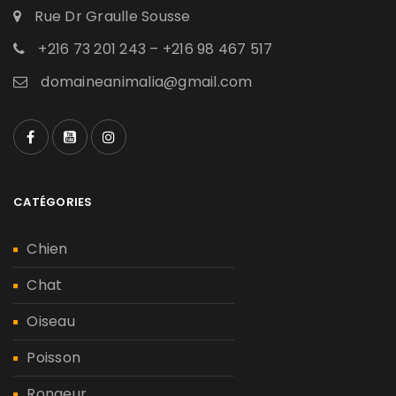
Rue Dr Graulle Sousse
+216 73 201 243 – +216 98 467 517
domaineanimalia@gmail.com
CATÉGORIES
Chien
Chat
Oiseau
Poisson
Rongeur