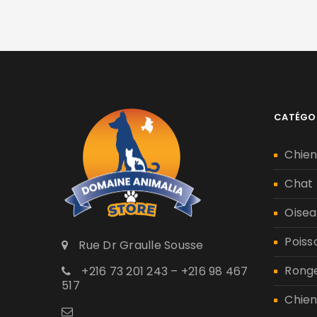
CATÉGO
Chie
Chat
Oisea
Poiss
Rue Dr Graulle Sousse
Rong
+216 73 201 243 – +216 98 467
517
Chien