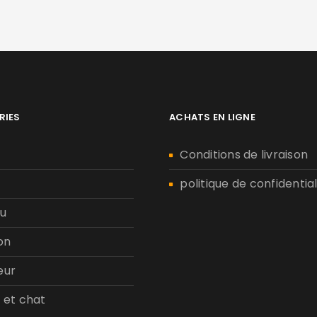
RIES
ACHATS EN LIGNE
n
Conditions de livraison
politique de confidential
u
on
eur
 et chat