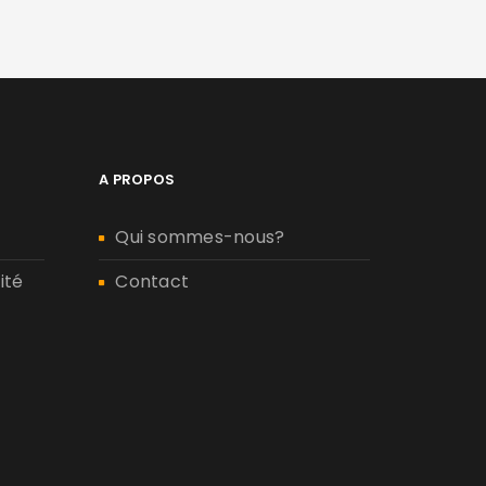
A PROPOS
Qui sommes-nous?
ité
Contact