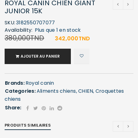
ROYAL CANIN CHIEN GIANT
JUNIOR 15K
SKU:
3182550707077
Availability:
Plus que 1 en stock
380,000
TND
342,000
TND
AJOUTER AU PANIER
Brands:
Royal canin
Categories:
Aliments chiens
,
CHIEN
,
Croquettes
chiens
Share:
PRODUITS SIMILAIRES