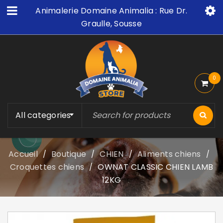
Animalerie Domaine Animalia : Rue Dr.
Graulle, Sousse
0
All categories
Accueil
Boutique
CHIEN
Aliments chiens
/
/
/
/
Croquettes chiens
OWNAT CLASSIC CHIEN LAMB
/
12KG