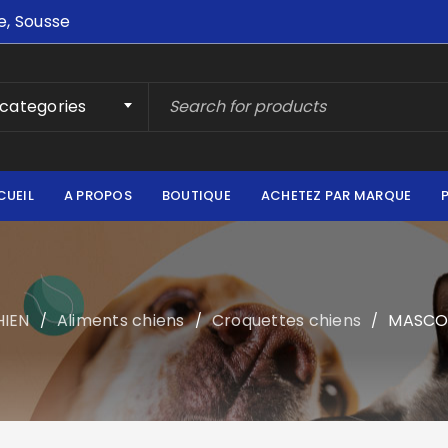
e, Sousse
 categories
CUEIL
A PROPOS
BOUTIQUE
ACHETEZ PAR MARQUE
HIEN
Aliments chiens
Croquettes chiens
MASCOT
/
/
/