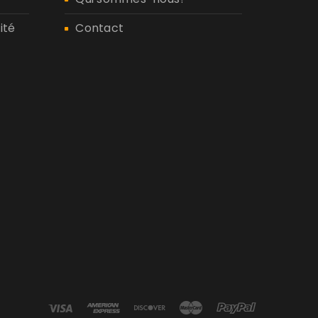
ité
Contact