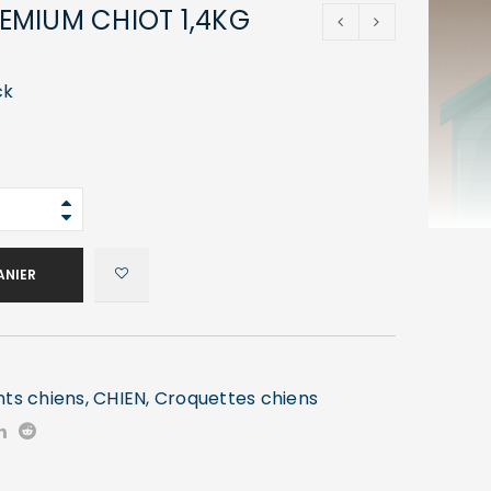
EMIUM CHIOT 1,4KG
0
ck
ANIER
nts chiens
,
CHIEN
,
Croquettes chiens