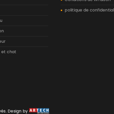
politique de confidential
u
on
eur
 et chat
rvés. Design by