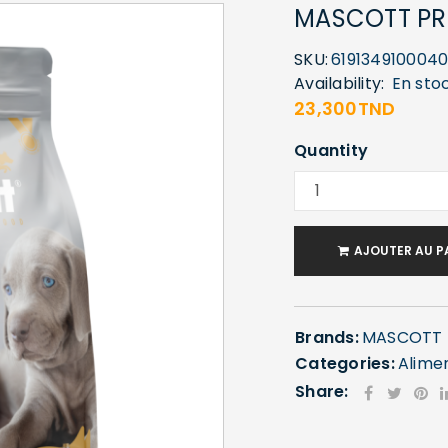
MASCOTT PR
SKU:
619134910004
Availability:
En sto
23,300
TND
Quantity
AJOUTER AU P
Brands:
MASCOTT
Categories:
Alime
Share: