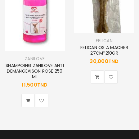
FELICAN
FELICAN OS A MACHER
27CM*210GR
ZANILOVE
30,000
TND
SHAMPOING ZANILOVE ANTI
DEMANGEAISON ROSE 250
ML
11,500
TND