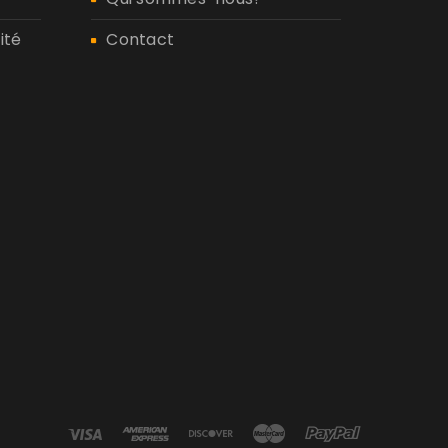
ité
Contact