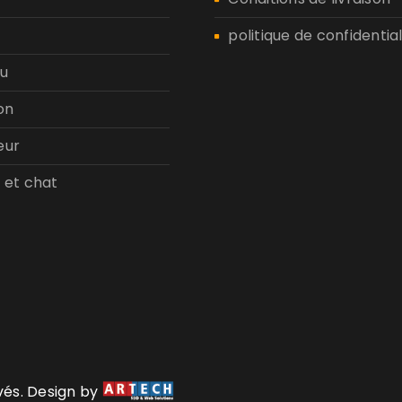
politique de confidential
u
on
eur
 et chat
rvés. Design by