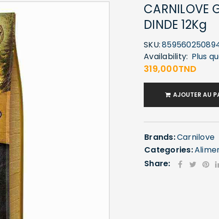
CARNILOVE 
DINDE 12Kg
SKU:
85956025089
Availability:
Plus qu
319,000
TND
AJOUTER AU P
Brands:
Carnilove
Categories:
Alime
Share: