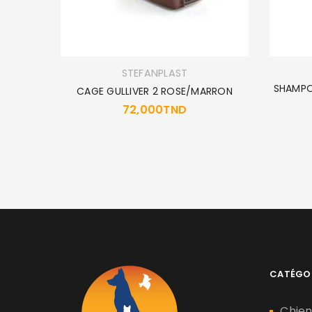
STEFANPLAST
SHAMPO
CAGE GULLIVER 2 ROSE/MARRON
72,000
TND
CATÉGO
Chie