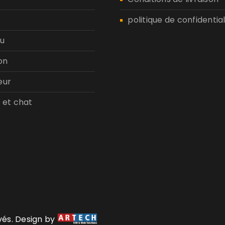
politique de confidential
u
on
eur
 et chat
rvés. Design by