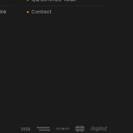
ité
Contact