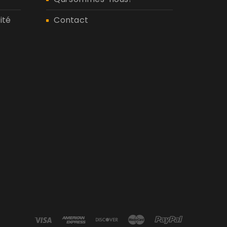
ité
Contact