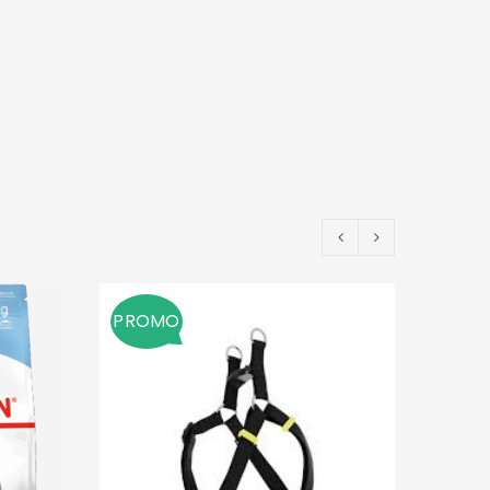
PROMO
EPUIS