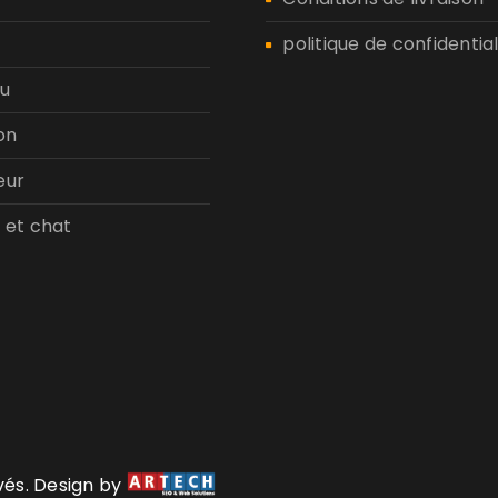
politique de confidential
u
on
eur
 et chat
rvés. Design by