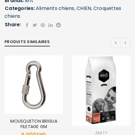
Brands:
Brit
Categories:
Aliments chiens
,
CHIEN
,
Croquettes
chiens
Share:
PRODUITS SIMILAIRES
MOUSQUETON BRIGLIA
FILETAGE GM
AMITY
6,000
TND