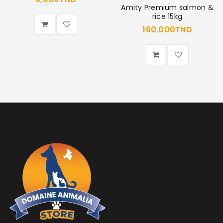
Amity Premium salmon &
rice 15kg
160,000
TND