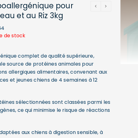
poallergénique pour
neau et au Riz 3kg
64
e de stock
énique complet de qualité supérieure,
le source de protéines animales pour
ons allergiques alimentaires, convenant aux
aces et jeunes chiens de 4 semaines à 12
téines sélectionnées sont classées parmi les
gènes, ce qui minimise le risque de réactions
daptées aux chiens à digestion sensible, à