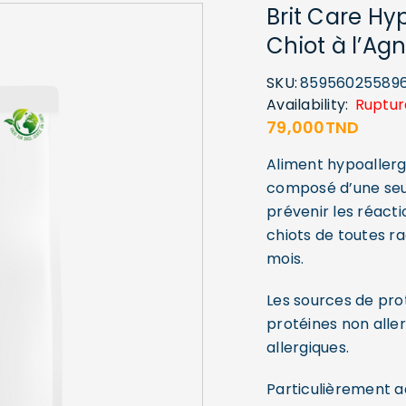
Brit Care Hy
Chiot à l’Ag
SKU:
85956025589
Availability:
Ruptur
79,000
TND
Aliment hypoallerg
composé d’une seu
prévenir les réacti
chiots de toutes r
mois.
Les sources de pro
protéines non aller
allergiques.
Particulièrement a