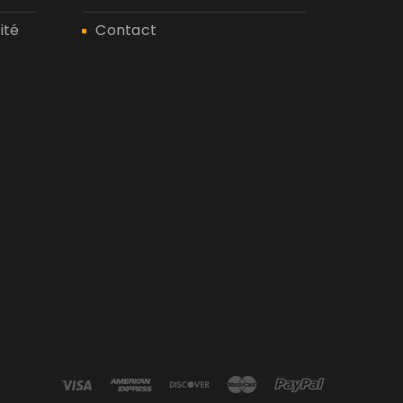
ité
Contact