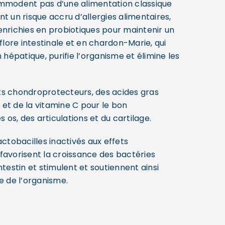
ommodent pas d’une alimentation classique
t un risque accru d’allergies alimentaires,
enrichies en probiotiques pour maintenir un
 flore intestinale et en chardon-Marie, qui
n hépatique, purifie l’organisme et élimine les
s chondroprotecteurs, des acides gras
et de la vitamine C pour le bon
os, des articulations et du cartilage.
actobacilles inactivés aux effets
favorisent la croissance des bactéries
ntestin et stimulent et soutiennent ainsi
e de l’organisme.