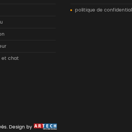
politique de confidential
u
on
eur
 et chat
rvés. Design by