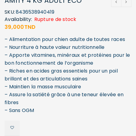
AMITY 4 KG ADULT ECO
SKU:
8436538940419
Availability:
Rupture de stock
39,000
TND
– Alimentation pour chien adulte de toutes races
– Nourriture à haute valeur nutritionnelle
– Apporte vitamines, minéraux et protéines pour le
bon fonctionnement de l’organisme
– Riches en acides gras essentiels pour un poil
brillant et des articulations saines
– Maintien la masse musculaire
– Assure la satiété grâce à une teneur élevée en
fibres
– Sans OGM