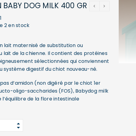
 BABY DOG MILK 400 GR
1
ue 2 en stock
 lait maternisé de substitution ou
ait de la chienne. Il contient des protéines
soigneusement sélectionnées qui conviennent
u système digestif du chiot nouveau-né.
 pas d’amidon (non digéré par le chiot 1er
ucto-oligo-saccharides (FOS), Babydog milk
l’équilibre de la flore intestinale