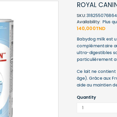
ROYAL CANIN
SKU:
318255076864
Availability:
Plus q
140,000
TND
Babydog milk est un
complémentaire au l
ultra-digestibles 
particulièrement a
Ce lait ne contient
âge). Grâce aux Fr
aide au maintien de 
Quantity