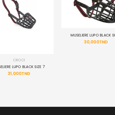
MOT DE PASSE PERDU ?
MUSELIERE LUPO BLACK S
30,000
TND
CROCI
ELIERE LUPO BLACK SIZE 7
31,000
TND