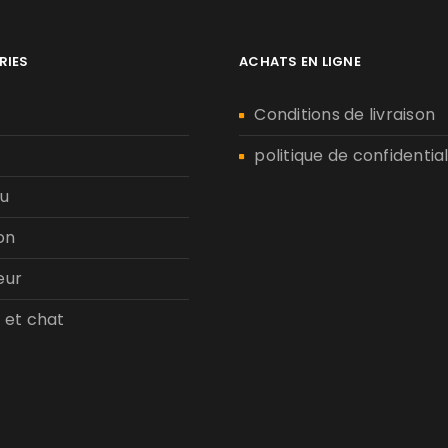
RIES
ACHATS EN LIGNE
n
Conditions de livraison
politique de confidential
u
on
eur
 et chat