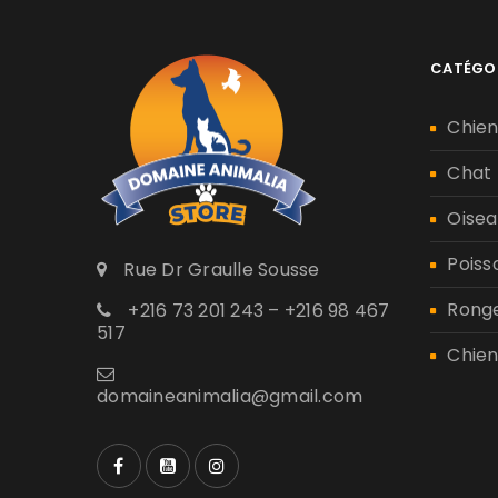
CATÉGO
Chie
Chat
Oisea
Poiss
Rue Dr Graulle Sousse
Rong
+216 73 201 243 – +216 98 467
517
Chien
domaineanimalia@gmail.com