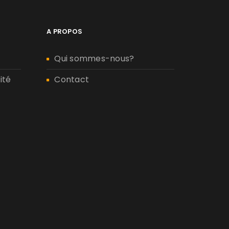
A PROPOS
Qui sommes-nous?
ité
Contact