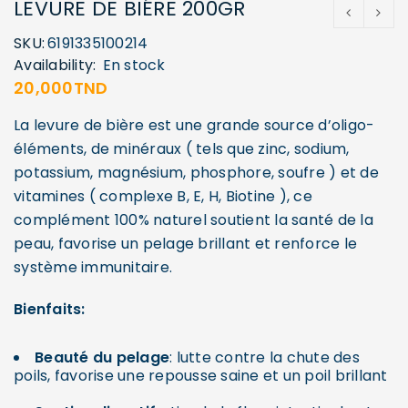
LEVURE DE BIÉRE 200GR
SKU:
6191335100214
Availability:
En stock
20,000
TND
La levure de bière est une grande source d’oligo-
éléments, de minéraux ( tels que zinc, sodium,
potassium, magnésium, phosphore, soufre ) et de
vitamines ( complexe B, E, H, Biotine ), ce
complément 100% naturel soutient la santé de la
peau, favorise un pelage brillant et renforce le
système immunitaire.
Bienfaits:
Beauté du pelage
: lutte contre la chute des
poils, favorise une repousse saine et un poil brillant