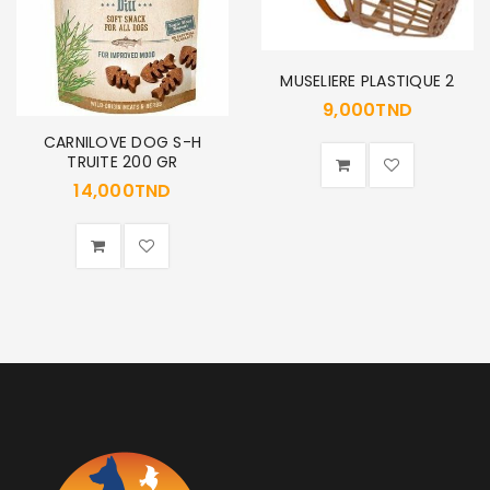
MUSELIERE PLASTIQUE 2
9,000
TND
CARNILOVE DOG S-H
TRUITE 200 GR
14,000
TND