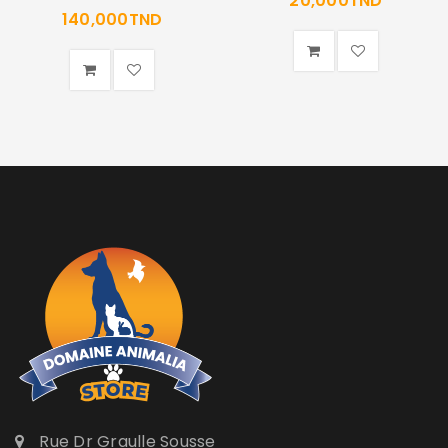
20,000
TND
140,000
TND
Rue Dr Graulle Sousse