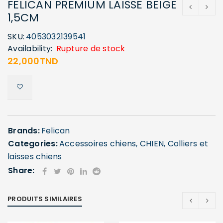
FELICAN PREMIUM LAISSE BEIGE
1,5CM
SKU:
4053032139541
Availability:
Rupture de stock
22,000
TND
Brands:
Felican
Categories:
Accessoires chiens
,
CHIEN
,
Colliers et
laisses chiens
Share:
PRODUITS SIMILAIRES