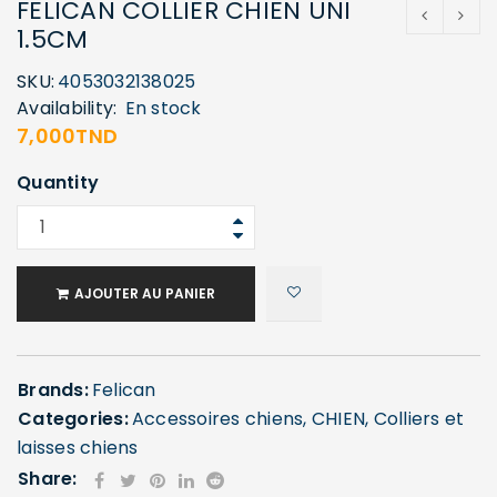
FELICAN COLLIER CHIEN UNI
1.5CM
SKU:
4053032138025
Availability:
En stock
7,000
TND
Quantity
AJOUTER AU PANIER
Brands:
Felican
Categories:
Accessoires chiens
,
CHIEN
,
Colliers et
laisses chiens
Share: