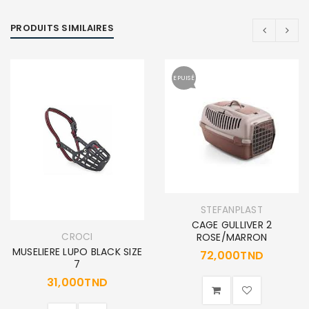
PRODUITS SIMILAIRES
EPUISÉ
STEFANPLAST
CAGE GULLIVER 2
CROCI
ROSE/MARRON
MUSELIERE LUPO BLACK SIZE
72,000
TND
7
31,000
TND