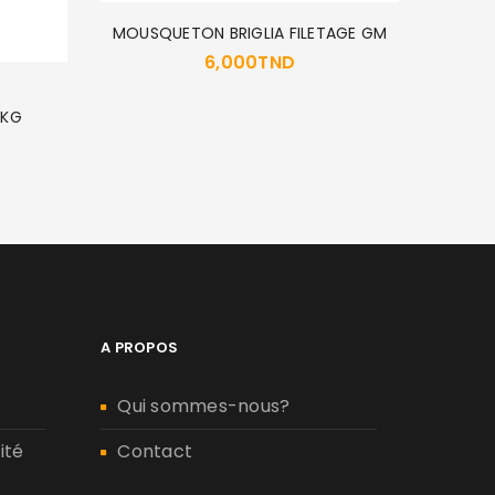
MOUSQUETON BRIGLIA FILETAGE GM
6,000
TND
5KG
A PROPOS
Qui sommes-nous?
ité
Contact