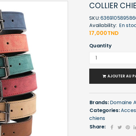
COLLIER CHIE
SKU:
636910589586
Availability:
En sto
17,000
TND
Quantity
AJOUTER AU P
Brands:
Domaine A
Categories:
Acces
chiens
Share: