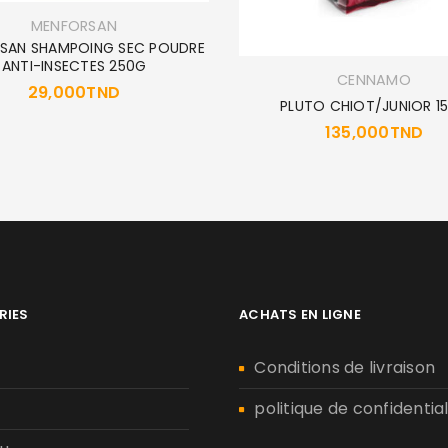
MENFORSAN
SAN SHAMPOING SEC POUDRE
ANTI-INSECTES 250G
CENNAMO
29,000
TND
PLUTO CHIOT/JUNIOR 1
135,000
TND
RIES
ACHATS EN LIGNE
n
Conditions de livraison
politique de confidential