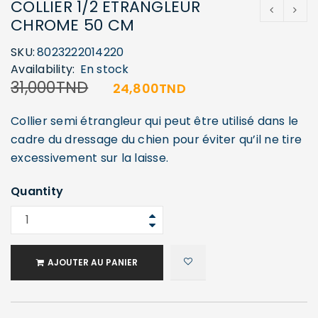
COLLIER 1/2 ETRANGLEUR
CHROME 50 CM
SKU:
8023222014220
Availability:
En stock
31,000
TND
24,800
TND
Collier semi étrangleur qui peut être utilisé dans le
cadre du dressage du chien pour éviter qu’il ne tire
excessivement sur la laisse.
Quantity
AJOUTER AU PANIER