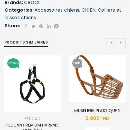
Brands:
CROCI
Categories:
Accessoires chiens
,
CHIEN
,
Colliers et
laisses chiens
Share:
PRODUITS SIMILAIRES
PROMO
EPUISÉ
MUSELIERE PLASTIQUE 2
9,000
TND
FELICAN
FELICAN PREMIUM HARNAIS