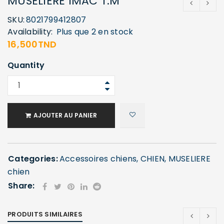
MUSELIERE IMAC T:M
SKU:
8021799412807
Availability:
Plus que 2 en stock
16,500
TND
Quantity
AJOUTER AU PANIER
Categories:
Accessoires chiens
,
CHIEN
,
MUSELIERE
chien
Share:
PRODUITS SIMILAIRES