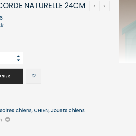
CORDE NATURELLE 24CM
6
ck
ANIER
soires chiens
,
CHIEN
,
Jouets chiens