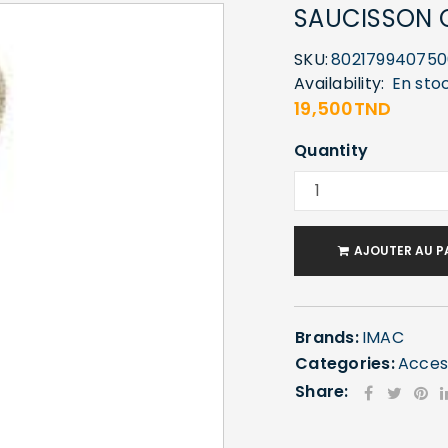
SAUCISSON 
SKU:
802179940750
Availability:
En sto
19,500
TND
Quantity
AJOUTER AU P
Brands:
IMAC
Categories:
Acces
Share: