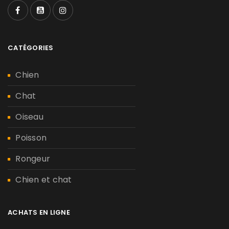
CATÉGORIES
Chien
Chat
Oiseau
Poisson
Rongeur
Chien et chat
ACHATS EN LIGNE