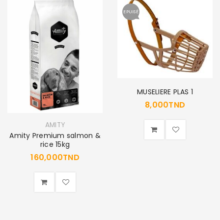
EPUISÉ
MUSELIERE PLAS 1
8,000
TND
AMITY
Amity Premium salmon &
rice 15kg
160,000
TND