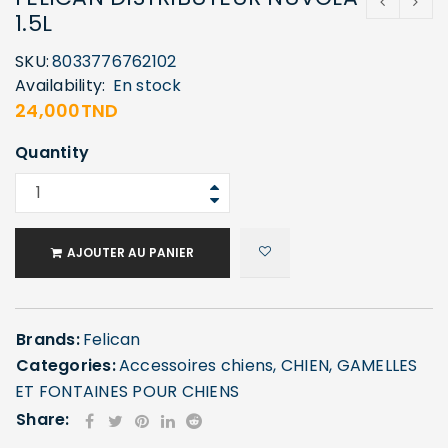
1.5L
SKU:
8033776762102
Availability:
En stock
24,000
TND
Quantity
AJOUTER AU PANIER
Brands:
Felican
Categories:
Accessoires chiens
,
CHIEN
,
GAMELLES
ET FONTAINES POUR CHIENS
Share: