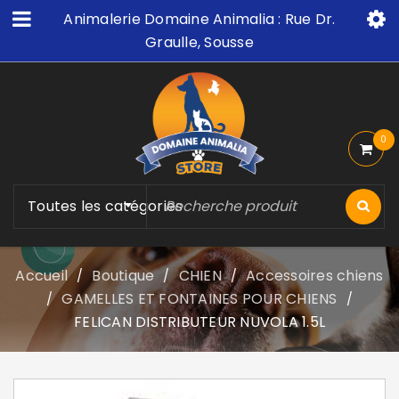
Animalerie Domaine Animalia : Rue Dr.
Graulle, Sousse
0
Toutes les catégories
Accueil
Boutique
CHIEN
Accessoires chiens
/
/
/
GAMELLES ET FONTAINES POUR CHIENS
/
/
FELICAN DISTRIBUTEUR NUVOLA 1.5L