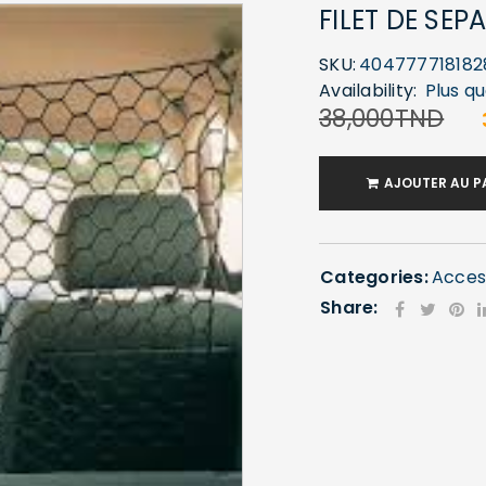
FILET DE SE
SKU:
404777718182
Availability:
Plus qu
38,000
TND
AJOUTER AU P
Categories:
Acces
Share: