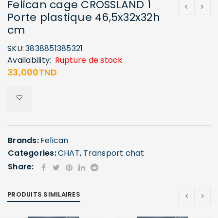
Felican cage CROSSLAND 1
Porte plastique 46,5x32x32h
cm
SKU:
3838851385321
Availability:
Rupture de stock
33,000
TND
Brands:
Felican
Categories:
CHAT
,
Transport chat
Share:
PRODUITS SIMILAIRES