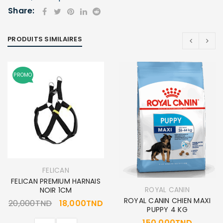
Share:
PRODUITS SIMILAIRES
PROMO
FELICAN
FELICAN PREMIUM HARNAIS
ROYAL CANIN
NOIR 1CM
ROYAL CANIN CHIEN MAXI
20,000
TND
18,000
TND
PUPPY 4 KG
150,000
TND