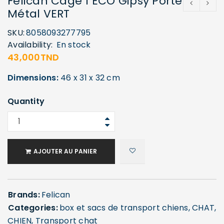
Felican Cage 1 ECO Gipsy Porte
Métal VERT
SKU:
8058093277795
Availability:
En stock
43,000
TND
Dimensions:
46 x 31 x 32 cm
Quantity
AJOUTER AU PANIER
Brands:
Felican
Categories:
box et sacs de transport chiens
,
CHAT
,
CHIEN
,
Transport chat